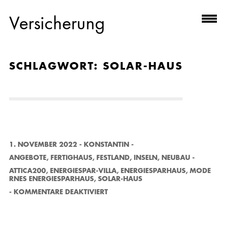
Versicherung
SCHLAGWORT:
SOLAR-HAUS
1. NOVEMBER 2022
-
KONSTANTIN
-
ANGEBOTE
,
FERTIGHAUS
,
FESTLAND
,
INSELN
,
NEUBAU
-
ATTICA200
,
ENERGIESPAR-VILLA
,
ENERGIESPARHAUS
,
MODE
RNES ENERGIESPARHAUS
,
SOLAR-HAUS
F
-
KOMMENTARE DEAKTIVIERT
Ü
R
A
T