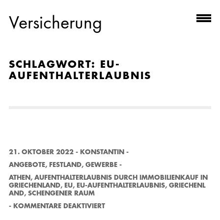
Versicherung
SCHLAGWORT:
EU-
AUFENTHALTERLAUBNIS
21. OKTOBER 2022
-
KONSTANTIN
-
ANGEBOTE
,
FESTLAND
,
GEWERBE
-
ATHEN
,
AUFENTHALTERLAUBNIS DURCH IMMOBILIENKAUF IN
GRIECHENLAND
,
EU
,
EU-AUFENTHALTERLAUBNIS
,
GRIECHENL
AND
,
SCHENGENER RAUM
F
-
KOMMENTARE DEAKTIVIERT
Ü