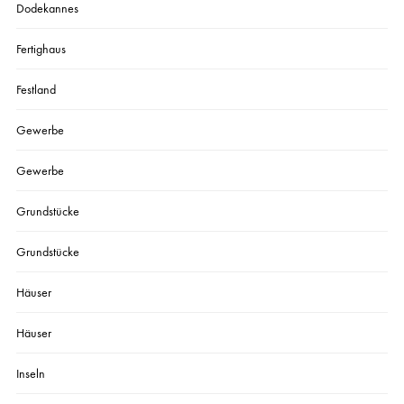
Dodekannes
Fertighaus
Festland
Gewerbe
Gewerbe
Grundstücke
Grundstücke
Häuser
Häuser
Inseln