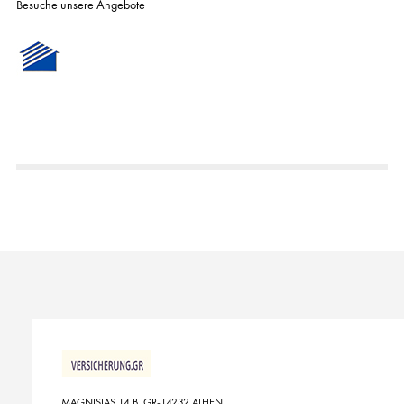
Besuche unsere Angebote
MAGNISIAS 14 B, GR-14232 ATHEN