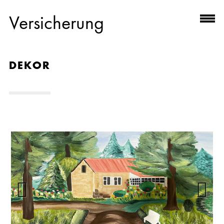
Versicherung
DEKOR
Previous
Next