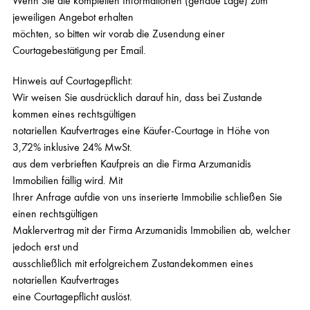
Wenn Sie die kompletten Informationen (genaue Lage) zum
jeweiligen Angebot erhalten
möchten, so bitten wir vorab die Zusendung einer
Courtagebestätigung per Email.
Hinweis auf Courtagepflicht:
Wir weisen Sie ausdrücklich darauf hin, dass bei Zustande
kommen eines rechtsgültigen
notariellen Kaufvertrages eine Käufer-Courtage in Höhe von
3,72% inklusive 24% MwSt.
aus dem verbrieften Kaufpreis an die Firma Arzumanidis
Immobilien fällig wird. Mit
Ihrer Anfrage aufdie von uns inserierte Immobilie schließen Sie
einen rechtsgültigen
Maklervertrag mit der Firma Arzumanidis Immobilien ab, welcher
jedoch erst und
ausschließlich mit erfolgreichem Zustandekommen eines
notariellen Kaufvertrages
eine Courtagepflicht auslöst.