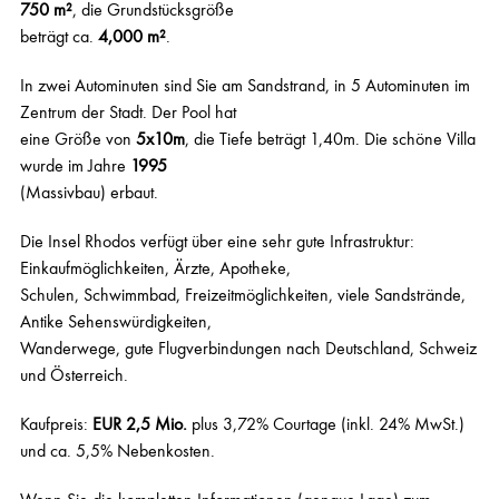
750 m²
, die Grundstücksgröße
beträgt ca.
4,000 m²
.
In zwei Autominuten sind Sie am Sandstrand, in 5 Autominuten im
Zentrum der Stadt. Der Pool hat
eine Größe von
5x10m
, die Tiefe beträgt 1,40m. Die schöne Villa
wurde im Jahre
1995
(Massivbau) erbaut.
Die Insel
Rhodos
verfügt über eine sehr gute Infrastruktur:
Einkaufmöglichkeiten, Ärzte, Apotheke,
Schulen, Schwimmbad, Freizeitmöglichkeiten, viele Sandstrände,
Antike Sehenswürdigkeiten,
Wanderwege, gute Flugverbindungen nach Deutschland, Schweiz
und Österreich.
Kaufpreis:
EUR 2,5 Mio.
plus 3,72% Courtage (inkl. 24% MwSt.)
und ca. 5,5% Nebenkosten.