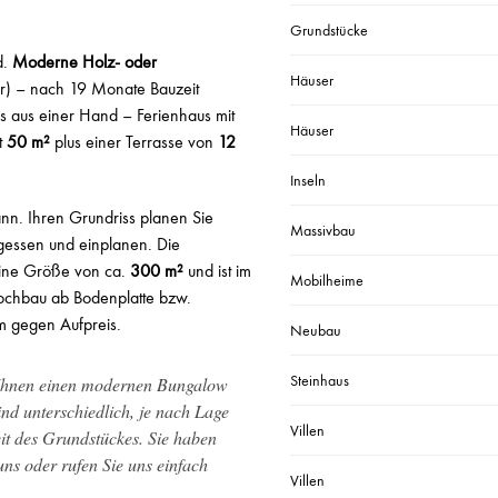
Grundstücke
d.
Moderne Holz- oder
Häuser
r) – nach 19 Monate Bauzeit
es aus einer Hand – Ferienhaus mit
Häuser
t
50 m²
plus einer Terrasse von
12
Inseln
n. Ihren Grundriss planen Sie
Massivbau
gessen und einplanen. Die
eine Größe von ca.
300 m²
und ist im
Mobilheime
 Hochbau ab Bodenplatte bzw.
um gegen Aufpreis.
Neubau
Steinhaus
 Ihnen einen modernen Bungalow
ind unterschiedlich, je nach Lage
Villen
t des Grundstückes. Sie haben
ns oder rufen Sie uns einfach
Villen