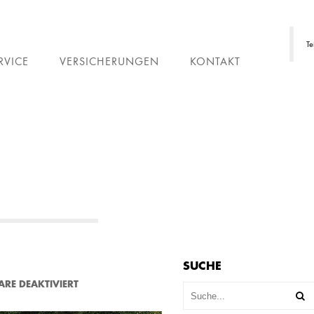
Te
RVICE
VERSICHERUNGEN
KONTAKT
SUCHE
F
RE DEAKTIVIERT
Ü
R