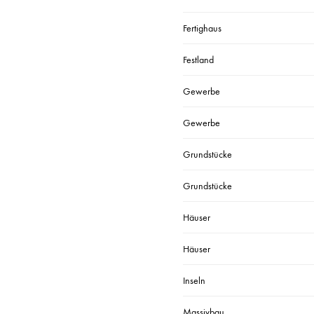
Fertighaus
Festland
Gewerbe
Gewerbe
Grundstücke
Grundstücke
Häuser
Häuser
Inseln
Massivbau